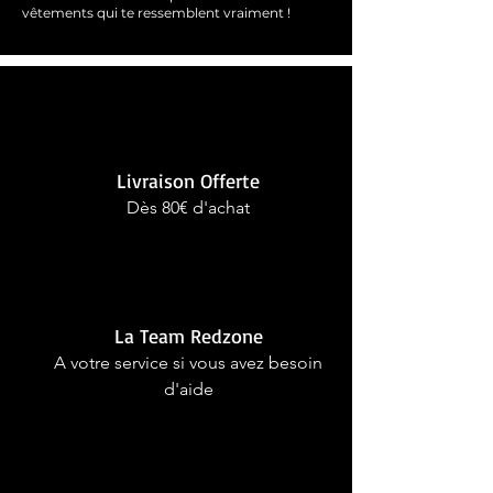
vêtements qui te ressemblent
vraimen
t !
Livraison Offerte
Dès 80€ d'achat
La Team Redzone
A votre service si vous avez besoin
d'aide