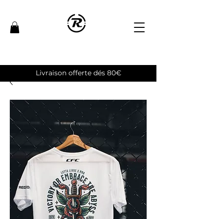
Livraison offerte dés 80€