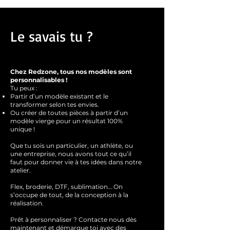
sec, ne pas enlever les taches avec des
solvents.
Le savais tu ?
Chez Redzone, tous nos modèles sont
personnalisables !
Tu peux :
Partir d’un modèle existant et le
transformer selon tes envies.
Ou créer de toutes pièces à partir d’un
modèle vierge pour un résultat 100%
unique !
Que tu sois un particulier, un athlète, ou
une entreprise, nous avons tout ce qu’il
faut pour donner vie à tes idées dans notre
atelier.
Flex, broderie, DTF, sublimation… On
s’occupe de tout, de la conception à la
réalisation.
Prêt à personnaliser ?
Contacte nous dès
maintenant et démarque toi avec des