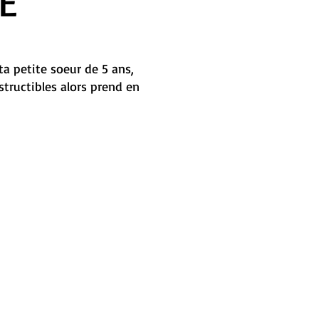
E
ta petite soeur de 5 ans,
tructibles alors prend en