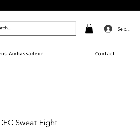
Se connect
ens Ambassadeur
Contact
CFC Sweat Fight