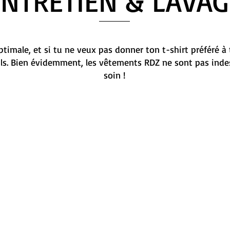
ENTRETIEN & LAVAG
timale, et si tu ne veux pas donner ton t-shirt préféré à 
ils. Bien évidemment, les vêtements RDZ ne sont pas indes
soin !