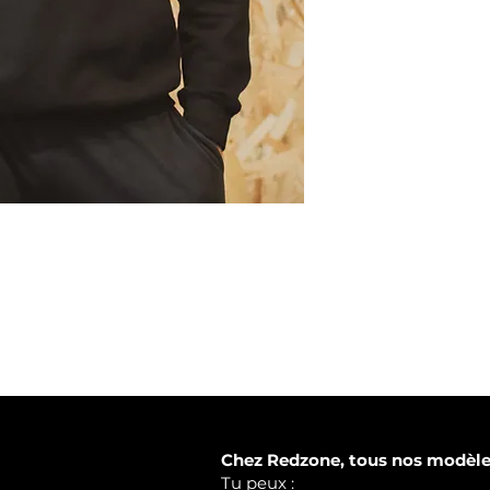
Chez Redzone, tous nos modèles
Tu peux :