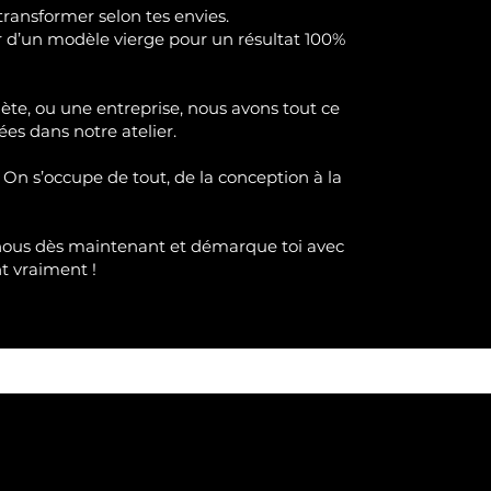
transformer selon tes envies.
ir d’un modèle vierge pour un résultat 100%
lète, ou une entreprise, nous avons tout ce
ées dans notre atelier.
 On s’occupe de tout, de la conception à la
nous dès maintenant et démarque toi avec
nt
vraimen
t !