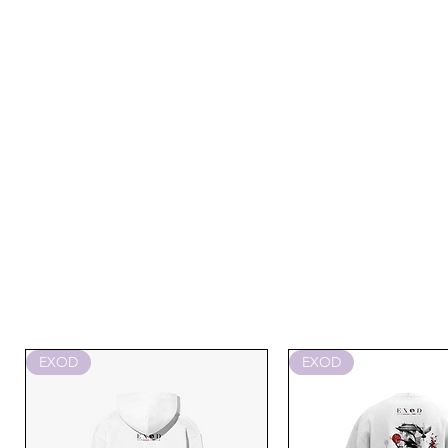
EXOD
EXOD