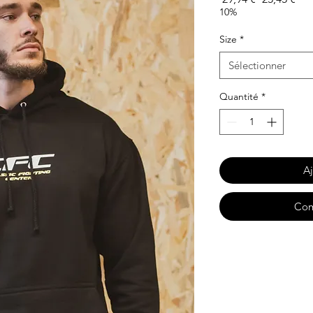
original
pro
10%
Size
*
Sélectionner
Quantité
*
Aj
Com