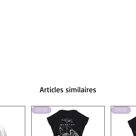
Articles similaires
EXOD
EXOD