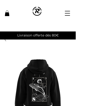
Livraison offerte dés 80€