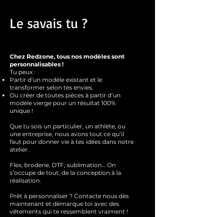
Le savais tu ?
Chez Redzone, tous nos modèles sont
personnalisables !
Tu peux :
Partir d’un modèle existant et le
transformer selon tes envies.
Ou créer de toutes pièces à partir d’un
modèle vierge pour un résultat 100%
unique !
Que tu sois un particulier, un athlète, ou
une entreprise, nous avons tout ce qu’il
faut pour donner vie à tes idées dans notre
atelier.
Flex, broderie, DTF, sublimation… On
s’occupe de tout, de la conception à la
réalisation.
Prêt à personnaliser ?
Contacte nous dès
maintenant et démarque toi avec des
vêtements qui te ressemblent
vraimen
t !