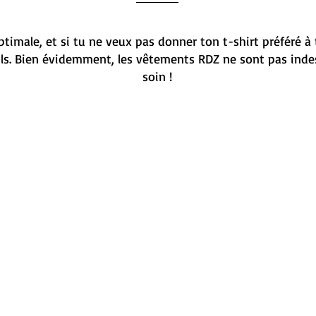
timale, et si tu ne veux pas donner ton t-shirt préféré à 
ils. Bien évidemment, les vêtements RDZ ne sont pas indes
soin !