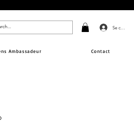
Se connect
ens Ambassadeur
Contact
p