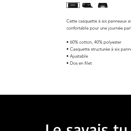
Cette casquette à six panneaux a
confortable pour une journée parfa
• 60% cotton, 40% polyester
• Casquette structurée à six pan
• Ajustable
• Dos en filet
Le savais tu