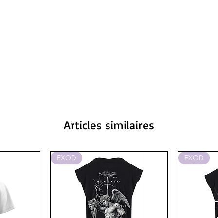
Articles similaires
EXOD
EXOD