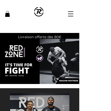
Livraison offerte dés 80€