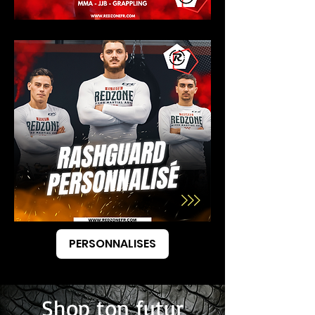
PERSONNALISES
Shop ton futur