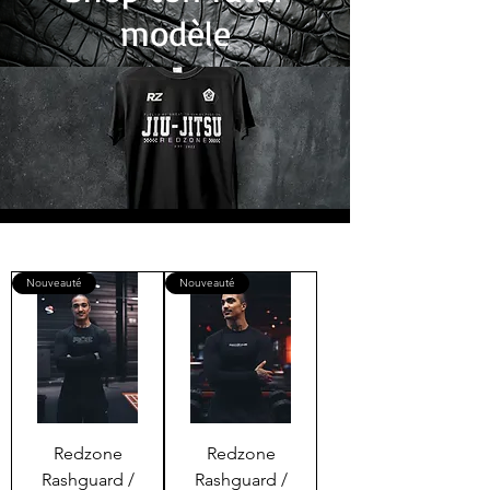
modèle
Nouveauté
Nouveauté
Redzone
Redzone
Rashguard /
Rashguard /